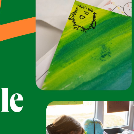
Neue Oberschule Lehe
Schule mit Herz