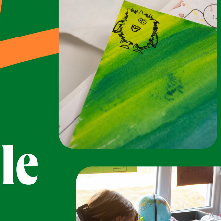
Neue Oberschule Lehe
Schule mit Herz